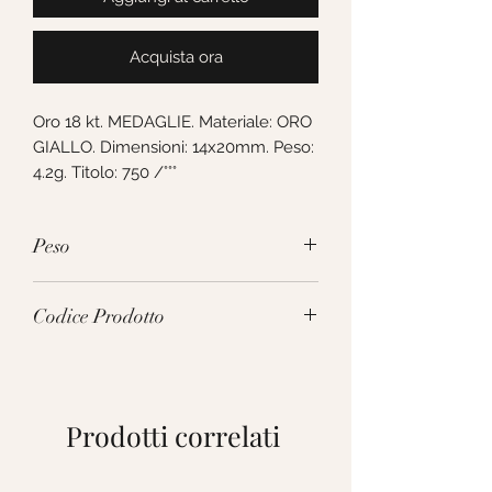
Acquista ora
Oro 18 kt. MEDAGLIE. Materiale: ORO 
GIALLO. Dimensioni: 14x20mm. Peso: 
4.2g. Titolo: 750 /°°°
Peso
4.2g
Codice Prodotto
277765
Prodotti correlati