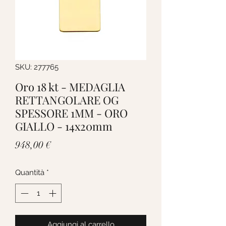
SKU: 277765
Oro 18 kt - MEDAGLIA
RETTANGOLARE OG
SPESSORE 1MM - ORO
GIALLO - 14x20mm
Prezzo
948,00 €
Quantità
*
Aggiungi al carrello