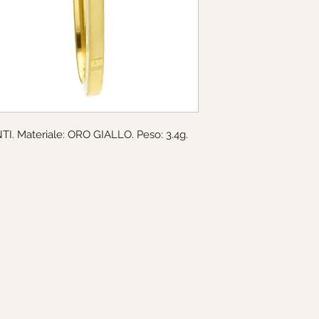
271290
I. Materiale: ORO GIALLO. Peso: 3.4g. 