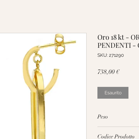
Oro 18 kt - 
PENDENTI -
SKU: 271290
Prezzo
738,00 €
Esaurito
Peso
3.4g
Codice Prodotto