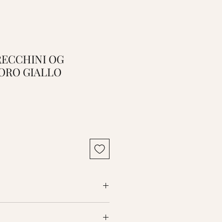
ORECCHINI OG
 ORO GIALLO