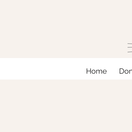
Home
Do