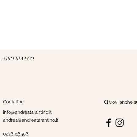
Vista rapida
 - ORO BIANCO
Contattaci
Ci trovi anche s
info@andreatarantino.it
andrea@andreatarantino.it
0226416506