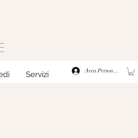
Area Personale
edi
Servizi