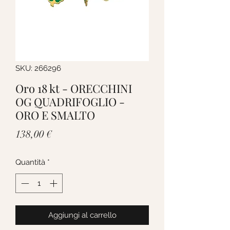
SKU: 266296
Oro 18 kt - ORECCHINI
OG QUADRIFOGLIO -
ORO E SMALTO
Prezzo
138,00 €
Quantità
*
Aggiungi al carrello