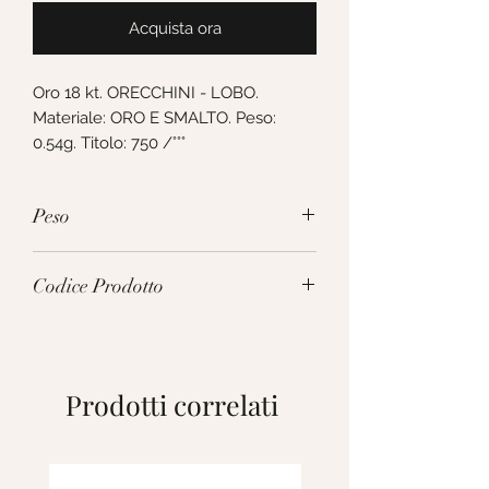
Acquista ora
Oro 18 kt. ORECCHINI - LOBO. 
Materiale: ORO E SMALTO. Peso: 
0.54g. Titolo: 750 /°°°
Peso
0.54g
Codice Prodotto
266296
Prodotti correlati