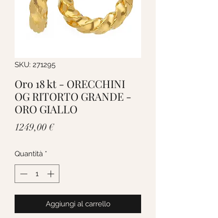
SKU: 271295
Oro 18 kt - ORECCHINI
OG RITORTO GRANDE -
ORO GIALLO
Prezzo
1249,00 €
Quantità
*
Aggiungi al carrello