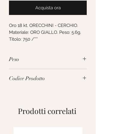
Acquista ora
Oro 18 kt. ORECCHINI - CERCHIO. 
Materiale: ORO GIALLO. Peso: 5.6g. 
Titolo: 750 /°°°
Peso
5.6g
Codice Prodotto
271295
Prodotti correlati