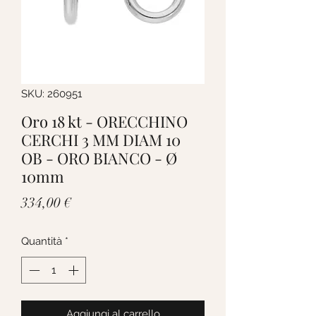
SKU: 260951
Oro 18 kt - ORECCHINO
CERCHI 3 MM DIAM 10
OB - ORO BIANCO - Ø
10mm
Prezzo
334,00 €
Quantità
*
Aggiungi al carrello