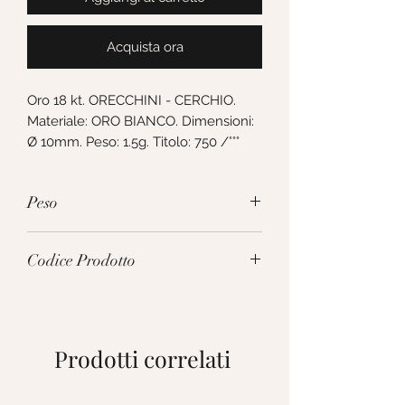
Acquista ora
Oro 18 kt. ORECCHINI - CERCHIO. 
Materiale: ORO BIANCO. Dimensioni: 
Ø 10mm. Peso: 1.5g. Titolo: 750 /°°°
Peso
1.5g
Codice Prodotto
260951
Prodotti correlati