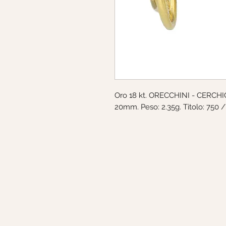
Oro 18 kt. ORECCHINI - CERCHIO
20mm. Peso: 2.35g. Titolo: 750 /°