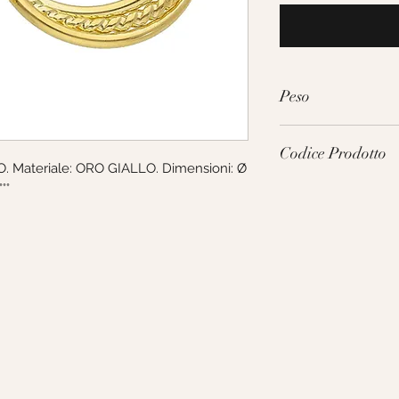
Peso
2.35g
Codice Prodotto
. Materiale: ORO GIALLO. Dimensioni: Ø 
°°
159990