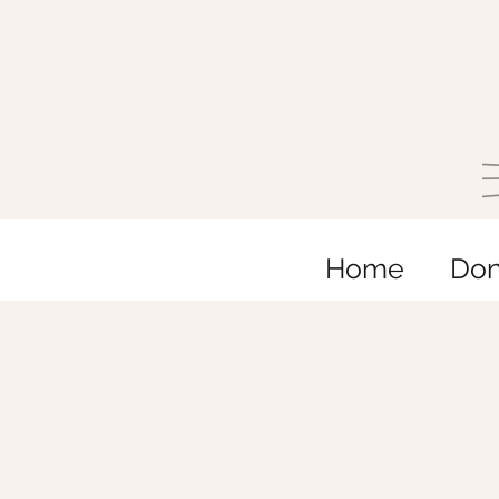
Home
Do