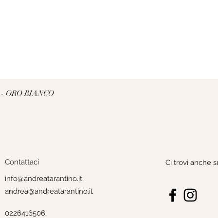
Vista rapida
 - ORO BIANCO
Contattaci
Ci trovi anche s
info@andreatarantino.it
andrea@andreatarantino.it
0226416506