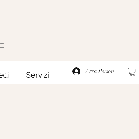
Area Personale
edi
Servizi