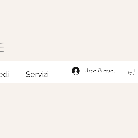
Area Personale
edi
Servizi