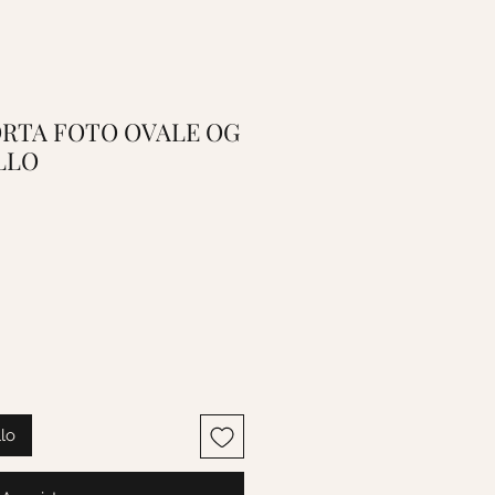
 PORTA FOTO OVALE OG
ALLO
llo