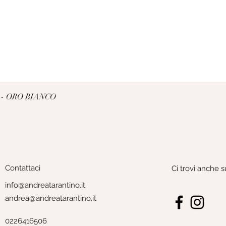
Vista rapida
 - ORO BIANCO
Contattaci
Ci trovi anche s
info@andreatarantino.it
andrea@andreatarantino.it
0226416506