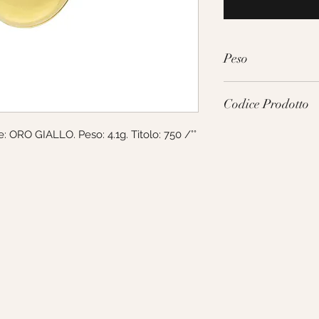
Peso
4.1g
Codice Prodotto
 ORO GIALLO. Peso: 4.1g. Titolo: 750 /°°
177483