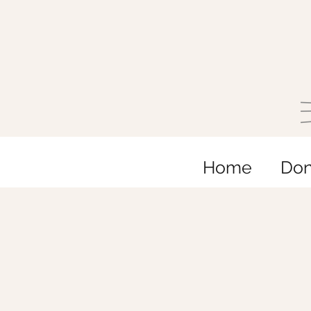
Home
Do