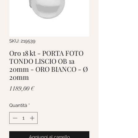
SKU: 219539
Oro 18 kt - PORTA FOTO
TONDO LISCIO OB 1a
20mm - ORO BIANCO - Ø
20mm
Prezzo
1189,00 €
Quantità
*
Aggiungi al carrello