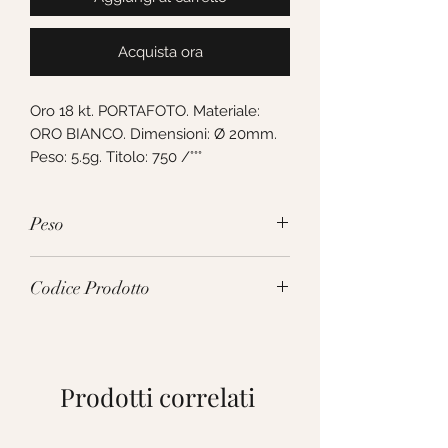
Acquista ora
Oro 18 kt. PORTAFOTO. Materiale: 
ORO BIANCO. Dimensioni: Ø 20mm. 
Peso: 5.5g. Titolo: 750 /°°°
Peso
5.5g
Codice Prodotto
219539
Prodotti correlati