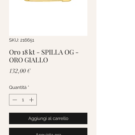
SKU: 216651
Oro 18 kt - SPILLA OG -
ORO GIALLO
Prezzo
132,00 €
Quantità
*
Aggiungi al carrello