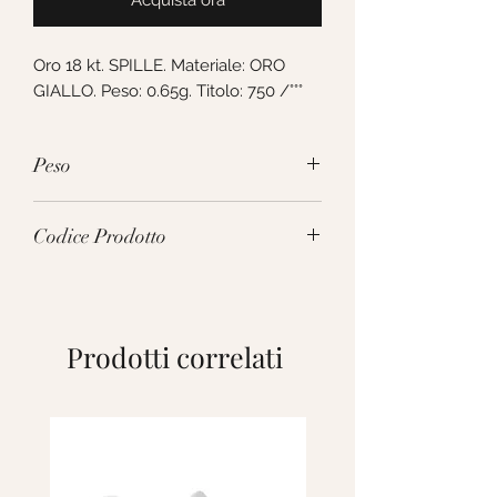
Acquista ora
Oro 18 kt. SPILLE. Materiale: ORO 
GIALLO. Peso: 0.65g. Titolo: 750 /°°°
Peso
0.65g
Codice Prodotto
216651
Prodotti correlati