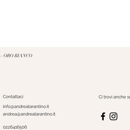
Vista rapida
 - ORO BIANCO
Contattaci
Ci trovi anche s
info@andreatarantino.it
andrea@andreatarantino.it
0226416506