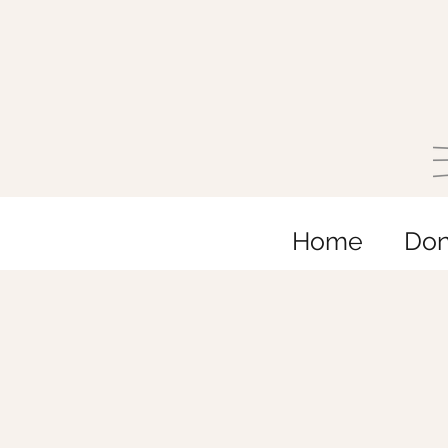
Home
Do