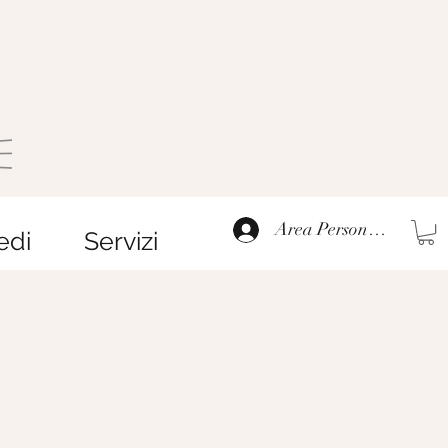
Area Personale
edi
Servizi