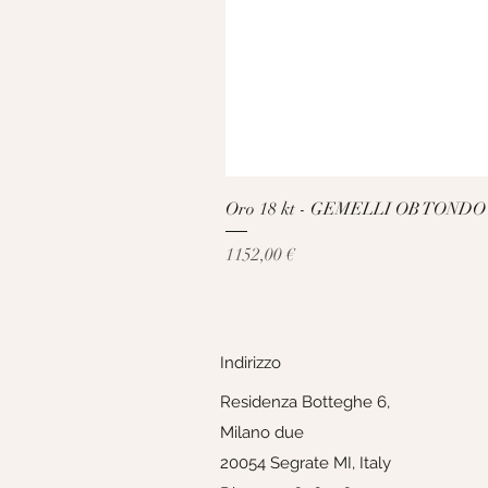
Oro 18 kt - GEMELLI OB TONDO
Prezzo
1152,00 €
Indirizzo
Residenza Botteghe 6,
Milano due
20054 Segrate MI, Italy