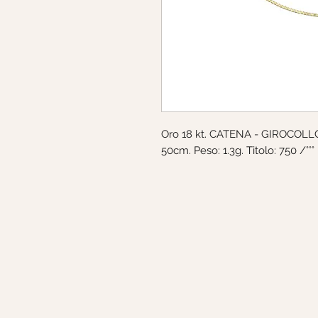
Oro 18 kt. CATENA - GIROCOLLO.
50cm. Peso: 1.3g. Titolo: 750 /°°°