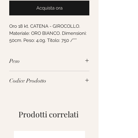
Acquista ora
Oro 18 kt. CATENA - GIROCOLLO. 
Materiale: ORO BIANCO. Dimensioni: 
50cm. Peso: 4.0g. Titolo: 750 /°°°
Peso
4.0g
Codice Prodotto
MVA068BB50
Prodotti correlati