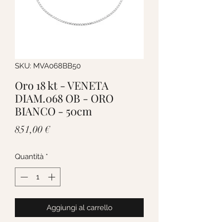
SKU: MVA068BB50
Oro 18 kt - VENETA
DIAM.068 OB - ORO
BIANCO - 50cm
Prezzo
851,00 €
Quantità
*
Aggiungi al carrello