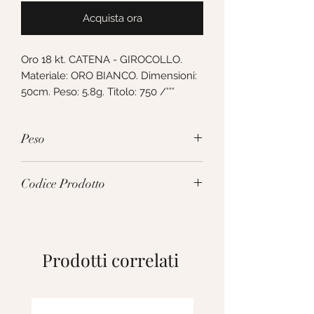
Acquista ora
Oro 18 kt. CATENA - GIROCOLLO. 
Materiale: ORO BIANCO. Dimensioni: 
50cm. Peso: 5.8g. Titolo: 750 /°°°
Peso
5.8g
Codice Prodotto
MVA078BB50
Prodotti correlati