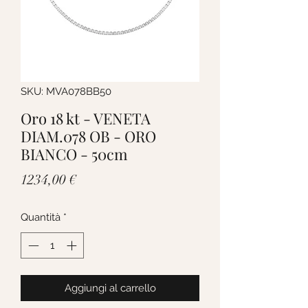
SKU: MVA078BB50
Oro 18 kt - VENETA
DIAM.078 OB - ORO
BIANCO - 50cm
Prezzo
1234,00 €
Quantità
*
Aggiungi al carrello