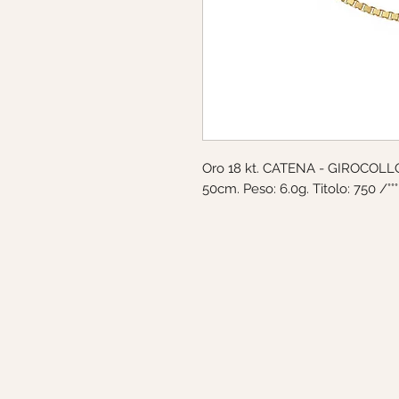
Oro 18 kt. CATENA - GIROCOLLO.
50cm. Peso: 6.0g. Titolo: 750 /°°°