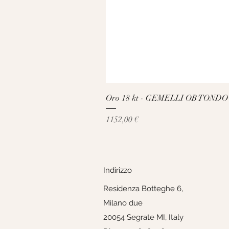
Oro 18 kt - GEMELLI OB TONDO
Prezzo
1152,00 €
Indirizzo
Residenza Botteghe 6,
Milano due
20054 Segrate MI, Italy