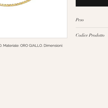
Peso
6.0g
Codice Prodotto
 Materiale: ORO GIALLO. Dimensioni: 
MVA078GG50