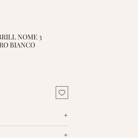
BRILL NOME 3
ORO BIANCO
o