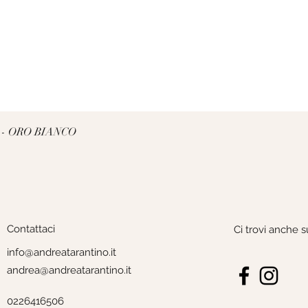
Vista rapida
 - ORO BIANCO
Contattaci
Ci trovi anche s
info@andreatarantino.it
andrea@andreatarantino.it
0226416506