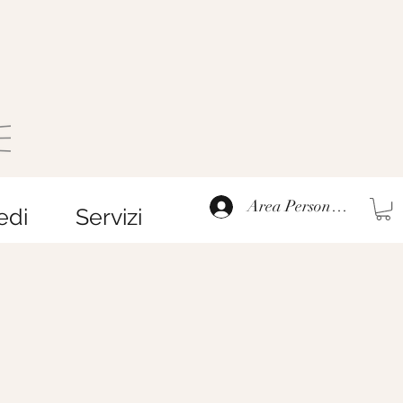
Area Personale
edi
Servizi