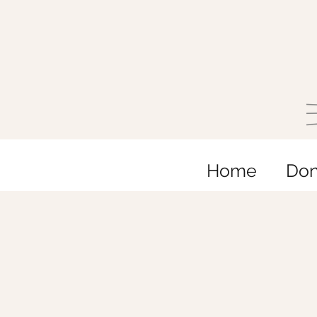
Home
Do