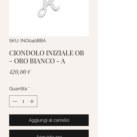
SKU: INO040BBA
CIONDOLO INIZIALE OB
- ORO BIANCO - A
Prezzo
420,00 €
Quantità
*
Aggiungi al carrello