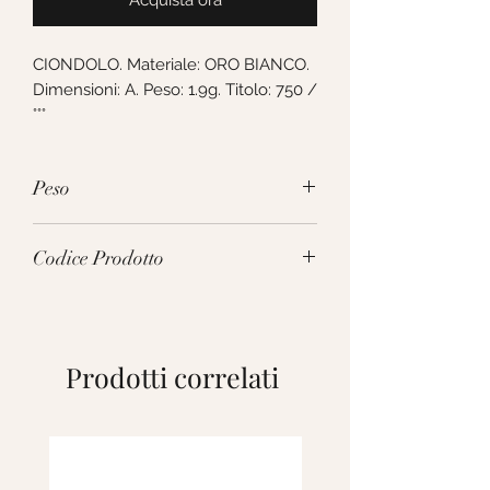
Acquista ora
CIONDOLO. Materiale: ORO BIANCO.
Dimensioni: A. Peso: 1.9g. Titolo: 750 /
°°°
Peso
1.9g
Codice Prodotto
INO040BBA
Prodotti correlati