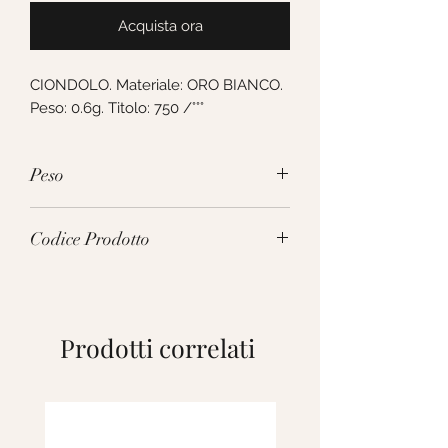
Acquista ora
CIONDOLO. Materiale: ORO BIANCO.
Peso: 0.6g. Titolo: 750 /°°°
Peso
0.6g
Codice Prodotto
INZ001BBA
Prodotti correlati