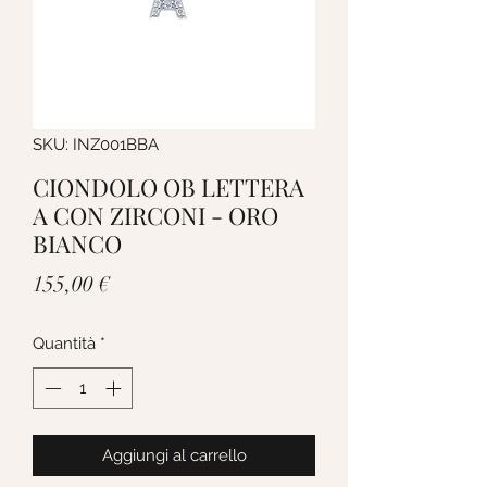
SKU: INZ001BBA
CIONDOLO OB LETTERA
A CON ZIRCONI - ORO
BIANCO
Prezzo
155,00 €
Quantità
*
Aggiungi al carrello