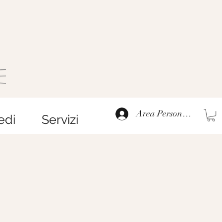
Area Personale
edi
Servizi