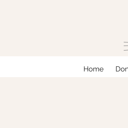
Home
Do