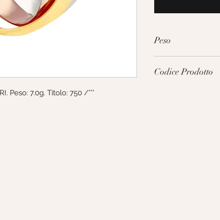
Peso
7.0g
Codice Prodotto
 Peso: 7.0g. Titolo: 750 /°°°
FTU060TC