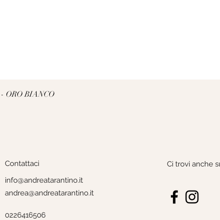
Vista rapida
 - ORO BIANCO
Contattaci
Ci trovi anche s
info@andreatarantino.it
andrea@andreatarantino.it
0226416506