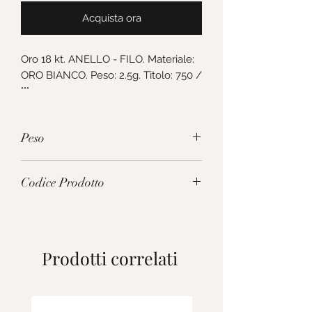
Acquista ora
Oro 18 kt. ANELLO - FILO. Materiale: 
ORO BIANCO. Peso: 2.5g. Titolo: 750 /
°°°
Peso
2.5g
Codice Prodotto
181306
Prodotti correlati