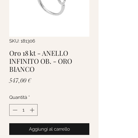
SKU: 181306
Oro 18 kt - ANELLO
INFINITO OB. - ORO
BIANCO
Prezzo
547,00 €
Quantità
*
Aggiungi al carrello