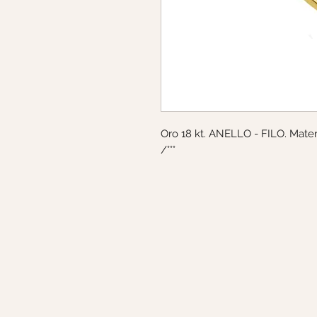
Oro 18 kt. ANELLO - FILO. Materi
/°°°