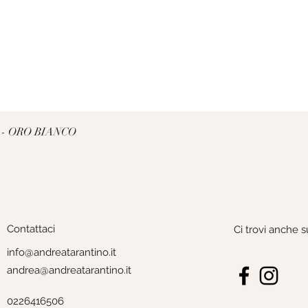
Vista rapida
 - ORO BIANCO
Contattaci
Ci trovi anche s
info@andreatarantino.it
andrea@andreatarantino.it
0226416506