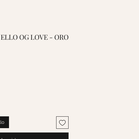
ANELLO OG LOVE - ORO
llo