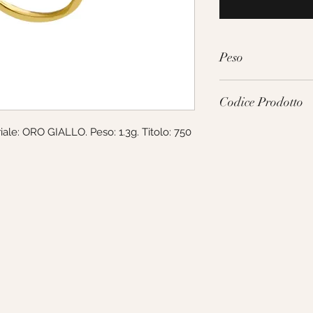
Peso
1.3g
Codice Prodotto
ale: ORO GIALLO. Peso: 1.3g. Titolo: 750 
172652