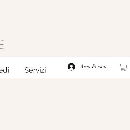
Area Personale
edi
Servizi