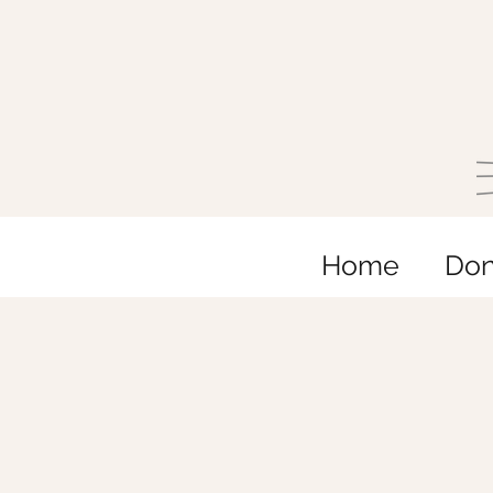
Home
Do