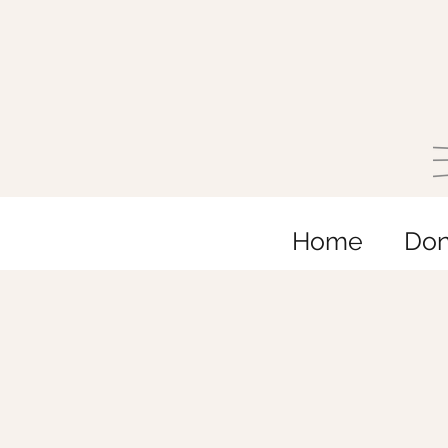
Home
Do