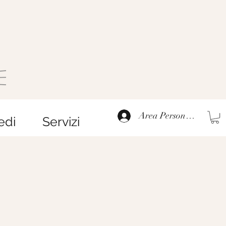
Area Personale
edi
Servizi