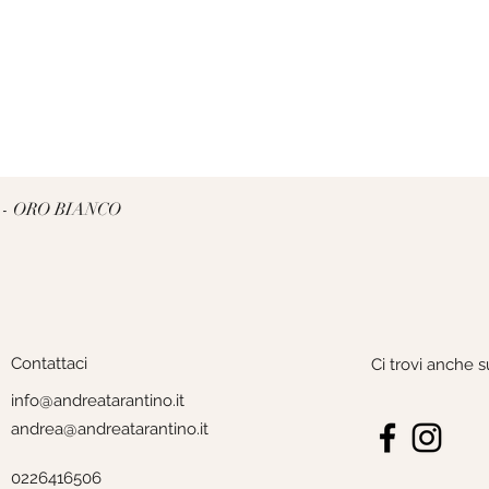
Vista rapida
 - ORO BIANCO
Contattaci
Ci trovi anche s
info@andreatarantino.it
andrea@andreatarantino.it
0226416506