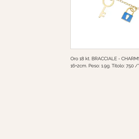
Oro 18 kt. BRACCIALE - CHARMS.
16+2cm. Peso: 1.9g. Titolo: 750 /°