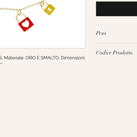
Peso
1.9g
Codice Prodotto
 Materiale: ORO E SMALTO. Dimensioni: 
°°
267141