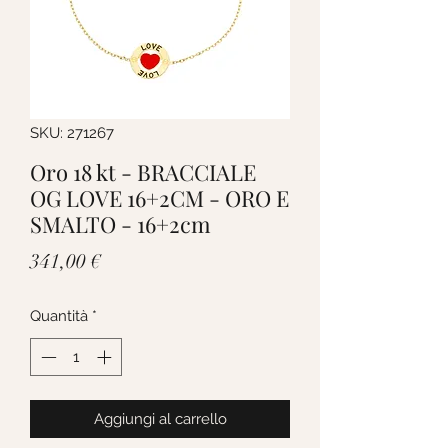
SKU: 271267
Oro 18 kt - BRACCIALE
OG LOVE 16+2CM - ORO E
SMALTO - 16+2cm
Prezzo
341,00 €
Quantità
*
Aggiungi al carrello