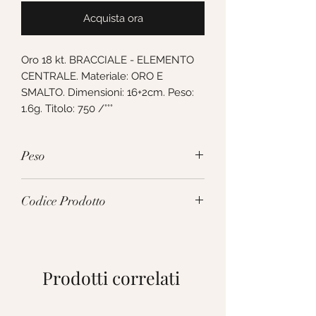
Acquista ora
Oro 18 kt. BRACCIALE - ELEMENTO 
CENTRALE. Materiale: ORO E 
SMALTO. Dimensioni: 16+2cm. Peso: 
1.6g. Titolo: 750 /°°°
Peso
1.6g
Codice Prodotto
271267
Prodotti correlati