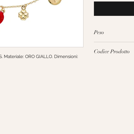
Peso
5.1g
Codice Prodotto
 Materiale: ORO GIALLO. Dimensioni: 
248029