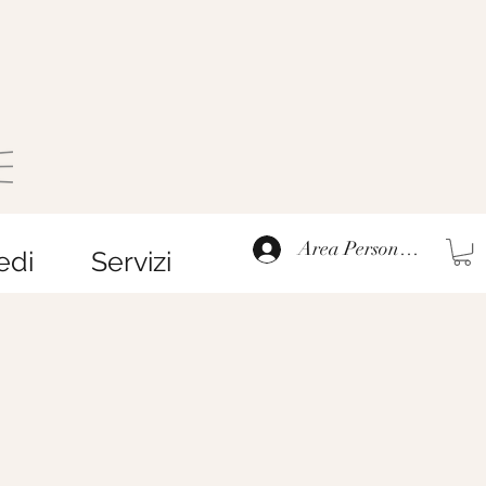
Area Personale
edi
Servizi