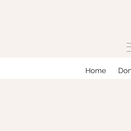
Home
Do