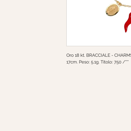
Oro 18 kt. BRACCIALE - CHARMS.
17cm. Peso: 5.1g. Titolo: 750 /°°°