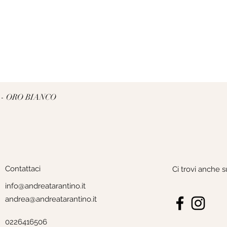
Vista rapida
 - ORO BIANCO
Contattaci
Ci trovi anche s
info@andreatarantino.it
andrea@andreatarantino.it
0226416506