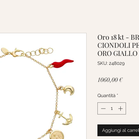
Oro 18 kt - 
CIONDOLI PE
ORO GIALLO 
SKU: 248029
Prezz
1060,00 €
Quantità
*
Aggiungi al carre