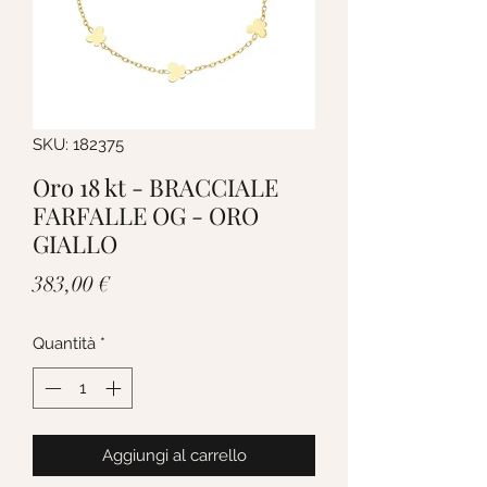
SKU: 182375
Oro 18 kt - BRACCIALE
FARFALLE OG - ORO
GIALLO
Prezzo
383,00 €
Quantità
*
Aggiungi al carrello