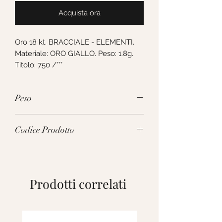
Acquista ora
Oro 18 kt. BRACCIALE - ELEMENTI. 
Materiale: ORO GIALLO. Peso: 1.8g. 
Titolo: 750 /°°°
Peso
1.8g
Codice Prodotto
182375
Prodotti correlati