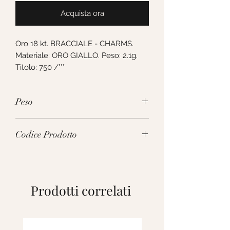
Acquista ora
Oro 18 kt. BRACCIALE - CHARMS. 
Materiale: ORO GIALLO. Peso: 2.1g. 
Titolo: 750 /°°°
Peso
2.1g
Codice Prodotto
237274
Prodotti correlati