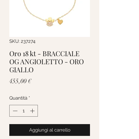
SKU: 237274
Oro 18 kt - BRACCIALE
OG ANGIOLETTO - ORO
GIALLO
Prezzo
455,00 €
Quantità
*
Aggiungi al carrello