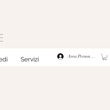
Area Personale
edi
Servizi