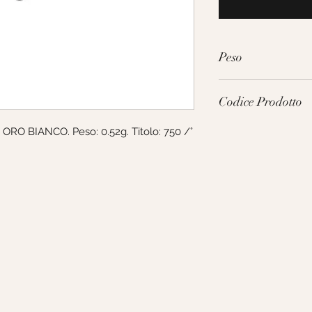
Peso
0.52g
Codice Prodotto
 ORO BIANCO. Peso: 0.52g. Titolo: 750 /°
168291P