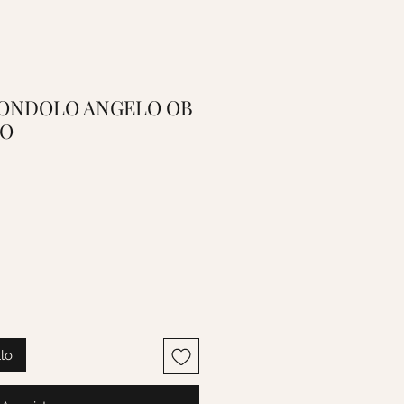
 CIONDOLO ANGELO OB
CO
llo