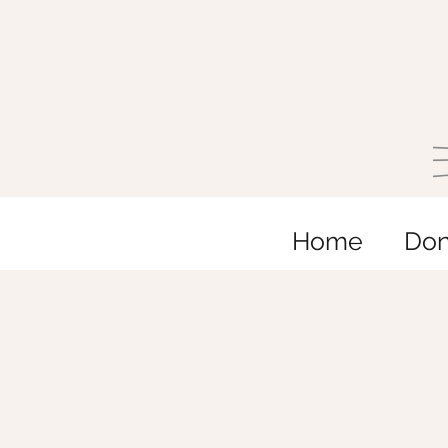
Home
Do