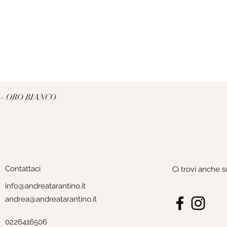
Vista rapida
 - ORO BIANCO
Contattaci
Ci trovi anche s
info@andreatarantino.it
andrea@andreatarantino.it
0226416506