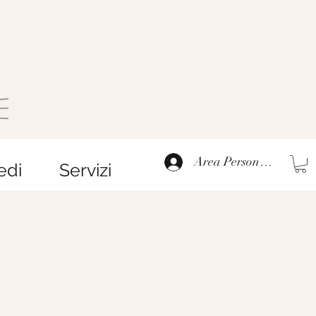
Area Personale
edi
Servizi