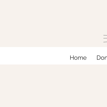
Home
Do