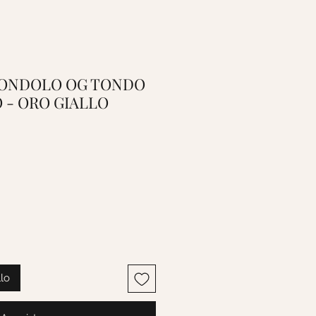
 CIONDOLO OG TONDO
 - ORO GIALLO
llo