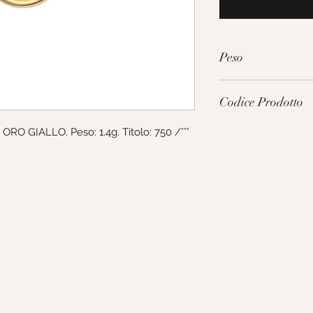
Peso
1.4g
Codice Prodotto
ORO GIALLO. Peso: 1.4g. Titolo: 750 /°°°
282276