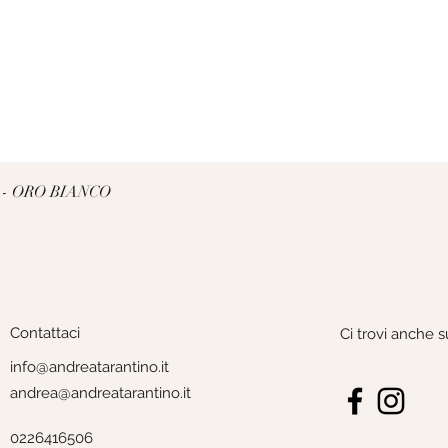
Vista rapida
 - ORO BIANCO
Contattaci
Ci trovi anche s
info@andreatarantino.it
andrea@andreatarantino.it
0226416506