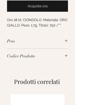
Acquista ora
Oro 18 kt. CIONDOLO. Materiale: ORO 
GIALLO. Peso: 1.7g. Titolo: 750 /°°°
Peso
1.7g
Codice Prodotto
238429
Prodotti correlati