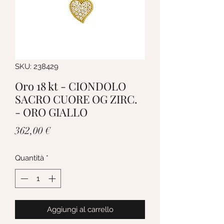
SKU: 238429
Oro 18 kt - CIONDOLO
SACRO CUORE OG ZIRC.
- ORO GIALLO
Prezzo
362,00 €
Quantità
*
Aggiungi al carrello