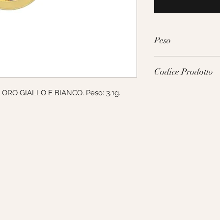
Peso
3.1g
Codice Prodotto
: ORO GIALLO E BIANCO. Peso: 3.1g. 
231133