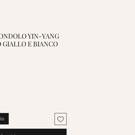
 CIONDOLO YIN-YANG
 GIALLO E BIANCO
llo