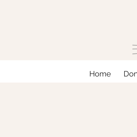
Home
Do