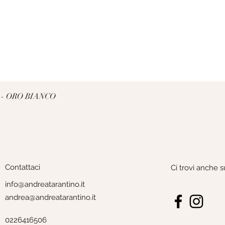
Vista rapida
 - ORO BIANCO
Contattaci
Ci trovi anche s
info@andreatarantino.it
andrea@andreatarantino.it
0226416506