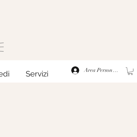
Area Personale
edi
Servizi