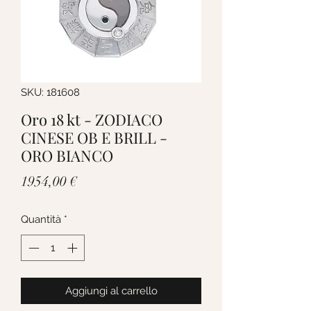
SKU: 181608
Oro 18 kt - ZODIACO
CINESE OB E BRILL -
ORO BIANCO
Prezzo
1954,00 €
Quantità
*
Aggiungi al carrello