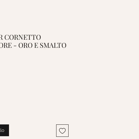
GIR CORNETTO
RE - ORO E SMALTO
llo