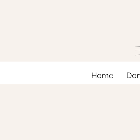
Home
Do