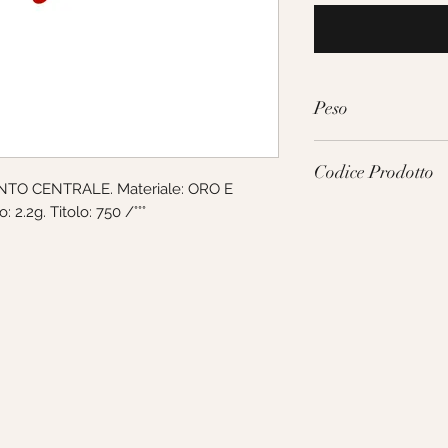
Peso
2.2g
Codice Prodotto
NTO CENTRALE. Materiale: ORO E 
2.2g. Titolo: 750 /°°°
237637