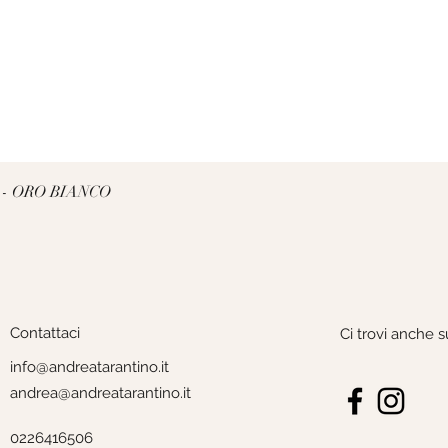
Vista rapida
 - ORO BIANCO
Contattaci
Ci trovi anche s
info@andreatarantino.it
andrea@andreatarantino.it
0226416506