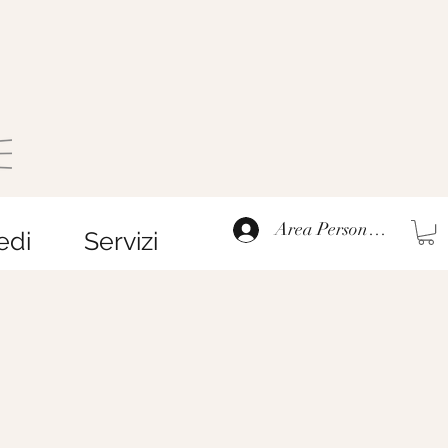
Area Personale
edi
Servizi