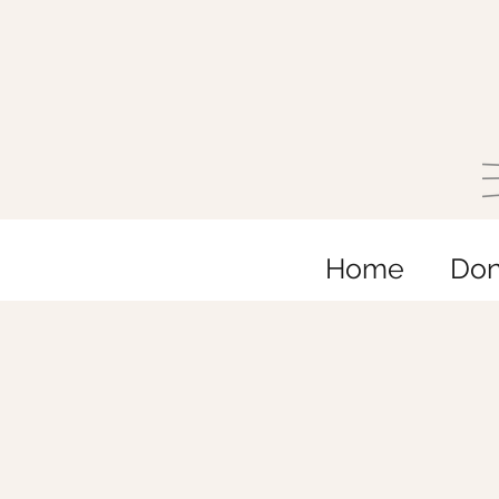
Home
Do