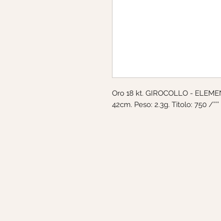
Oro 18 kt. GIROCOLLO - ELEMENT
42cm. Peso: 2.3g. Titolo: 750 /°°°