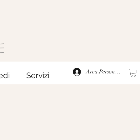
Area Personale
edi
Servizi