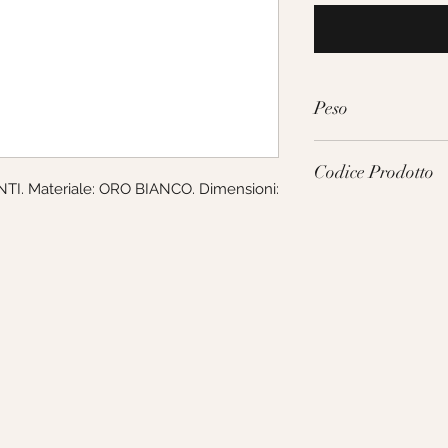
Peso
2.3g
Codice Prodotto
I. Materiale: ORO BIANCO. Dimensioni: 
248111