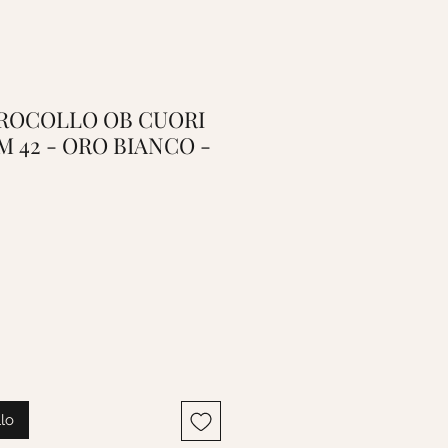
 GIROCOLLO OB CUORI
M 42 - ORO BIANCO -
llo