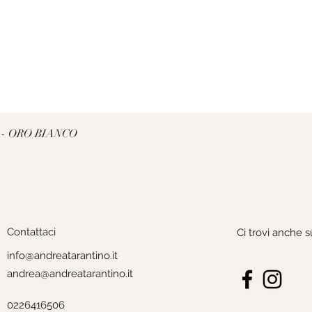
Vista rapida
 - ORO BIANCO
Contattaci
Ci trovi anche s
info@andreatarantino.it
andrea@andreatarantino.it
0226416506