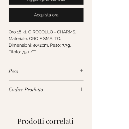
Acquista ora
Oro 18 kt. GIROCOLLO - CHARMS. 
Materiale: ORO E SMALTO. 
Dimensioni: 40+2cm. Peso: 3.3g. 
Titolo: 750 /°°°
Peso
3.3g
Codice Prodotto
271307
Prodotti correlati