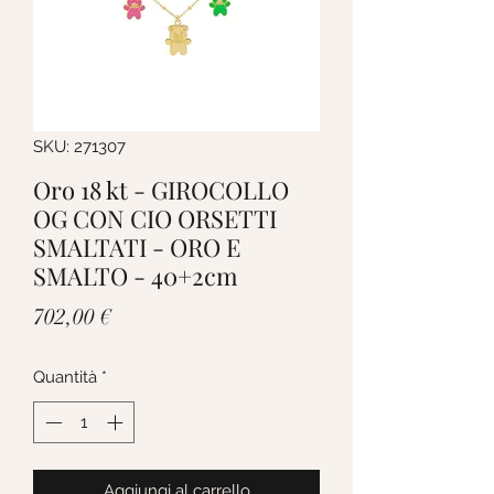
SKU: 271307
Oro 18 kt - GIROCOLLO
OG CON CIO ORSETTI
SMALTATI - ORO E
SMALTO - 40+2cm
Prezzo
702,00 €
Quantità
*
Aggiungi al carrello