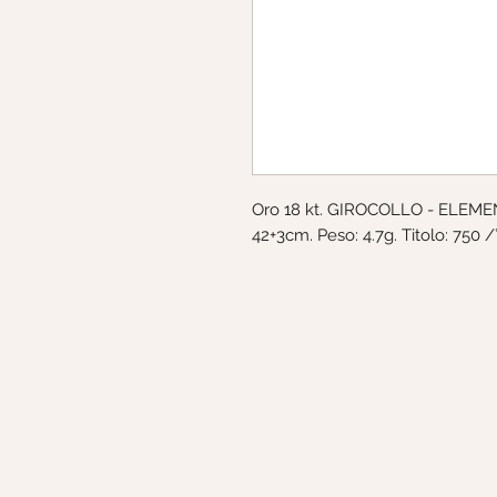
Oro 18 kt. GIROCOLLO - ELEMENT
42+3cm. Peso: 4.7g. Titolo: 750 /°