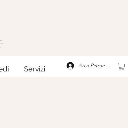
Area Personale
edi
Servizi