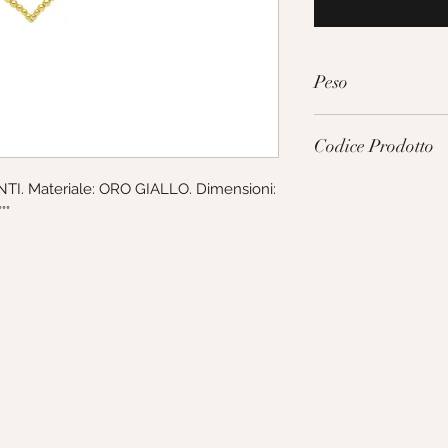
Peso
4.7g
Codice Prodotto
I. Materiale: ORO GIALLO. Dimensioni: 
270125
°°