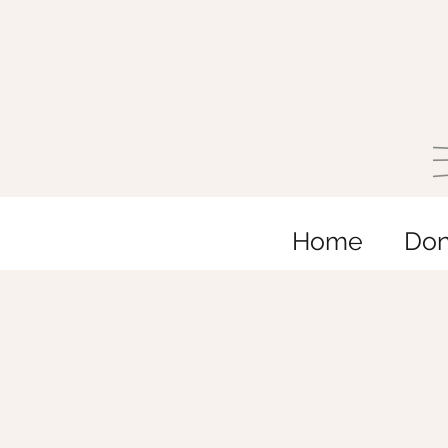
Home
Do