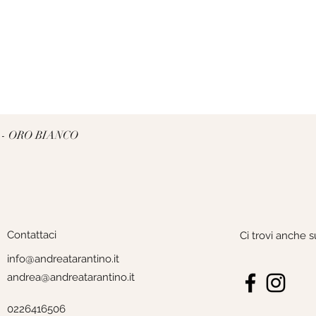
Vista rapida
 - ORO BIANCO
Contattaci
Ci trovi anche s
info@andreatarantino.it
andrea@andreatarantino.it
0226416506