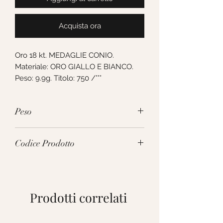
Acquista ora
Oro 18 kt. MEDAGLIE CONIO. 
Materiale: ORO GIALLO E BIANCO. 
Peso: 9.9g. Titolo: 750 /°°°
Peso
9.9g
Codice Prodotto
165792
Prodotti correlati