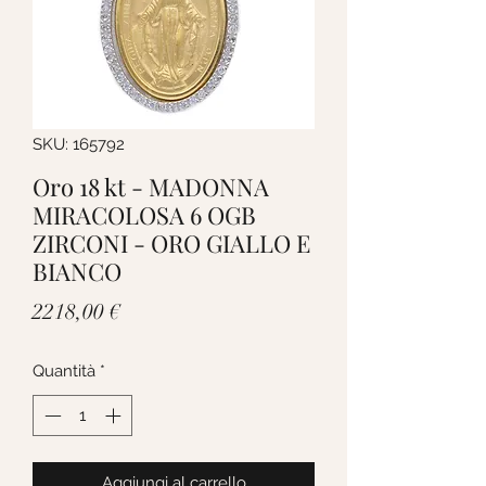
SKU: 165792
Oro 18 kt - MADONNA
MIRACOLOSA 6 OGB
ZIRCONI - ORO GIALLO E
BIANCO
Prezzo
2218,00 €
Quantità
*
Aggiungi al carrello