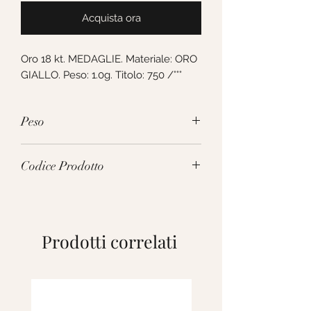
Acquista ora
Oro 18 kt. MEDAGLIE. Materiale: ORO 
GIALLO. Peso: 1.0g. Titolo: 750 /°°°
Peso
1.0g
Codice Prodotto
237951
Prodotti correlati