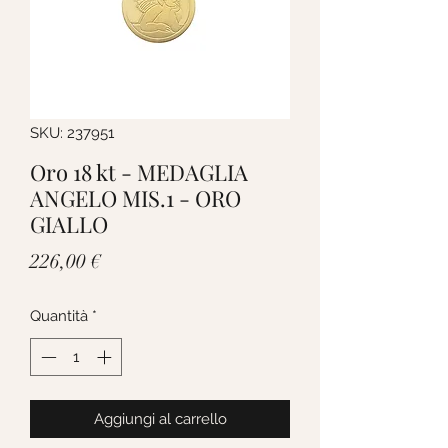
SKU: 237951
Oro 18 kt - MEDAGLIA
ANGELO MIS.1 - ORO
GIALLO
Prezzo
226,00 €
Quantità
*
Aggiungi al carrello