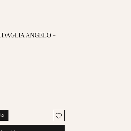
 MEDAGLIA ANGELO -
llo