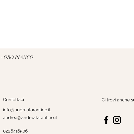
Vista rapida
 - ORO BIANCO
Contattaci
Ci trovi anche s
info@andreatarantino.it
andrea@andreatarantino.it
0226416506