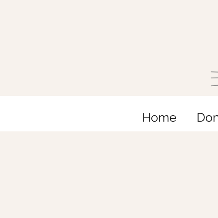
Home
Do