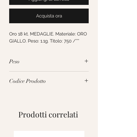
Acquista ora
Oro 18 kt. MEDAGLIE. Materiale: ORO 
GIALLO. Peso: 1.1g. Titolo: 750 /°°°
Peso
1.1g
Codice Prodotto
281601
Prodotti correlati