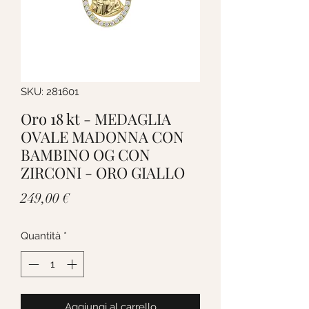
SKU: 281601
Oro 18 kt - MEDAGLIA
OVALE MADONNA CON
BAMBINO OG CON
ZIRCONI - ORO GIALLO
Prezzo
249,00 €
Quantità
*
Aggiungi al carrello