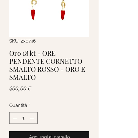
SKU: 230746
Oro 18 kt - ORE
PENDENTE CORNETTO
SMALTO ROSSO - ORO E
SMALTO
Prezzo
400,00 €
Quantità
*
Aggiungi al carrello