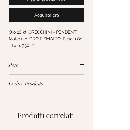
Acquista ora
Oro 18 kt. ORECCHINI - PENDENTI. 
Materiale: ORO E SMALTO. Peso: 1.8g. 
Titolo: 750 /°°°
Peso
1.8g
Codice Prodotto
230746
Prodotti correlati