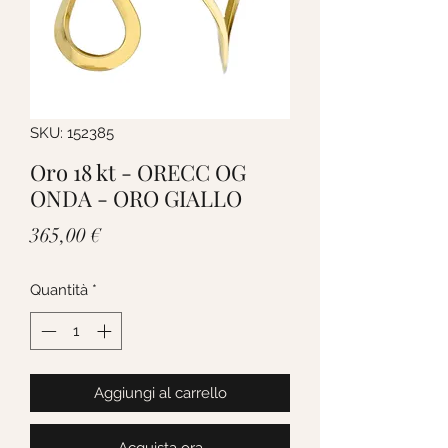
SKU: 152385
Oro 18 kt - ORECC OG
ONDA - ORO GIALLO
Prezzo
365,00 €
Quantità
*
Aggiungi al carrello