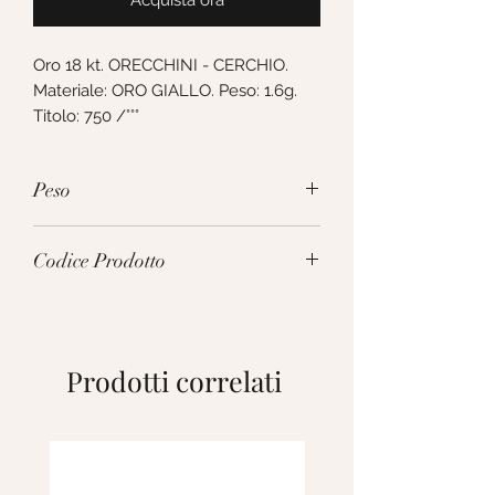
Acquista ora
Oro 18 kt. ORECCHINI - CERCHIO. 
Materiale: ORO GIALLO. Peso: 1.6g. 
Titolo: 750 /°°°
Peso
1.6g
Codice Prodotto
152385
Prodotti correlati