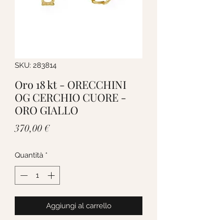
SKU: 283814
Oro 18 kt - ORECCHINI
OG CERCHIO CUORE -
ORO GIALLO
Prezzo
370,00 €
Quantità
*
Aggiungi al carrello