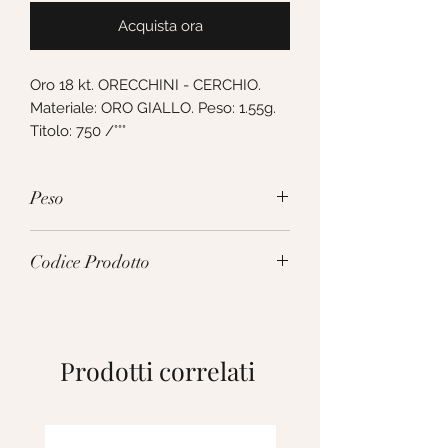
Acquista ora
Oro 18 kt. ORECCHINI - CERCHIO. 
Materiale: ORO GIALLO. Peso: 1.55g. 
Titolo: 750 /°°°
Peso
1.55g
Codice Prodotto
283814
Prodotti correlati