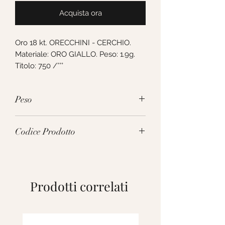
Acquista ora
Oro 18 kt. ORECCHINI - CERCHIO. 
Materiale: ORO GIALLO. Peso: 1.9g. 
Titolo: 750 /°°°
Peso
1.9g
Codice Prodotto
285882
Prodotti correlati