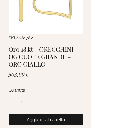
SKU: 281782
Oro 18 kt - ORECCHINI
OG CUORE GRANDE -
ORO GIALLO
Prezzo
503,00 €
Quantità
*
Aggiungi al carrello