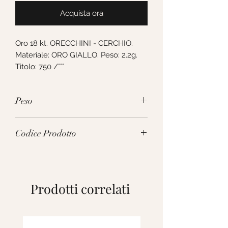
Acquista ora
Oro 18 kt. ORECCHINI - CERCHIO. 
Materiale: ORO GIALLO. Peso: 2.2g. 
Titolo: 750 /°°°
Peso
2.2g
Codice Prodotto
281782
Prodotti correlati